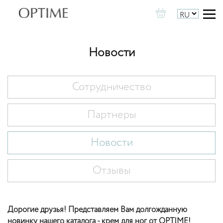
Новости
Сотрудничество
Партнеры
Новости
Отзывы
Дорогие друзья! Представляем Вам долгожданную
новинку нашего каталога -
крем для ног от OPTIME
!