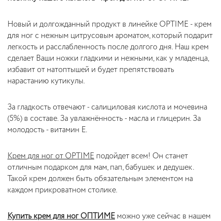
Новый и долгожданный продукт в линейке OPTIME - крем
для ног с нежным цитрусовым ароматом, который подарит
легкость и расслабленность после долгого дня. Наш крем
сделает Ваши ножки гладкими и нежными, как у младенца,
избавит от натоптышей и будет препятствовать
нарастанию кутикулы.
За гладкость отвечают - салициловая кислота и мочевина
(5%) в составе. За увлажнённость - масла и глицерин. За
молодость - витамин Е.
Крем для ног от OPTIME
подойдет всем! Он станет
отличным подарком для мам, пап, бабушек и дедушек.
Такой крем должен быть обязательным элементом на
каждом прикроватном столике.
Купить крем для ног ОПТИМЕ
можно уже сейчас в нашем