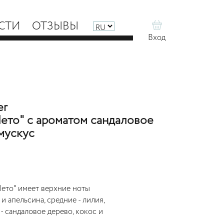
СТИ
ОТЗЫВЫ
Вход
er
Лето" с ароматом сандаловое
 мускус
ето" имеет верхние ноты
и апельсина, средние - лилия,
- сандаловое дерево, кокос и