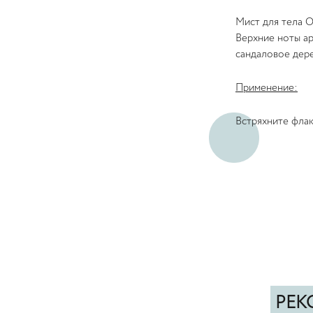
Мист для тела 
Верхние ноты ар
сандаловое дере
Применение:
Встряхните флак
РЕК