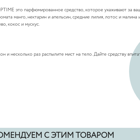
OPTIME это парфюмированное средство, которое ухаживают за ва
омата манго, нектарин и апельсин, средние лилия, лотос и малина 
во, кокос и мускус.
он и несколько раз распылите мист на тело. Дайте средству впитат
ОМЕНДУЕМ С ЭТИМ ТОВАРОМ